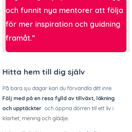
och funnit nya mentorer att följa
för mer inspiration och guidning
framåt.”
Hitta hem till dig själv
På bara sju dagar kan du förvandla ditt inre.
Följ med på en resa fylld av tillväxt, läkning
och upptäckter
och öppna dörren till ett liv i
klarhet, mening och glädje.