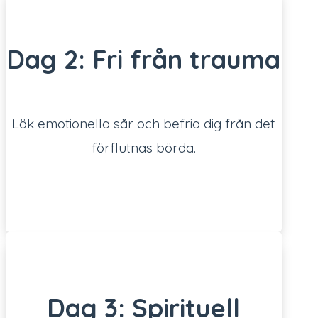
Dag 2: Fri från trauma
Läk emotionella sår och befria dig från det
förflutnas börda.
Dag 3: Spirituell