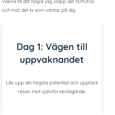
Vakna till ditt högre jag, släpp det förflutna
och möt det liv som väntar på dig.
Dag 1: Vägen till
uppvaknandet
Lås upp din högsta potential och upptäck
resan mot självförverkligande.