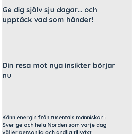
Ge dig själv sju dagar… och
upptäck vad som händer!
Din resa mot nya insikter börjar
nu
Känn energin från tusentals människor i
Sverige och hela Norden som varje dag
väljer personlig och andlig tillväxt.