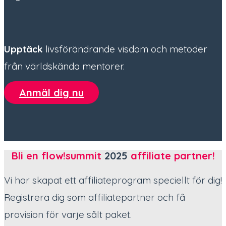
Upptäck
livsförändrande visdom och metoder
från världskända mentorer.
Anmäl dig nu
Bli en flow!summit
2025
affiliate partner!
Vi har skapat ett affiliateprogram speciellt för dig!
Registrera dig som affiliatepartner och få
provision för varje sålt paket.