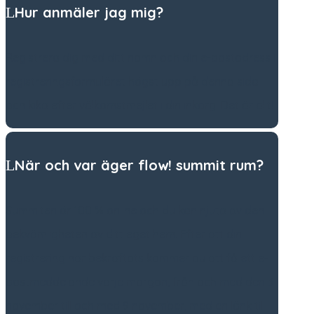
Hur anmäler jag mig?
Registrera dig med ditt namn och din e-postadress i
registreringsformuläret högst upp på denna sida
och kika efter välkomstmejlet i din inkorg. Det är allt!
När och var äger flow! summit rum?
Summiten är 100 % online och du kan njuta av den i
bekvämligheten av ditt eget hem. Efter att din
registrering har bekräftats kommer du att få ett e-
postmeddelande varje morgon, från och med den 3
november till och med 9 november, med en länk till