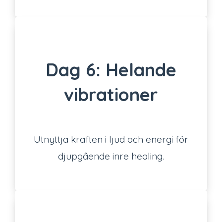
Dag 6: Helande
vibrationer
Utnyttja kraften i ljud och energi för
djupgående inre healing.