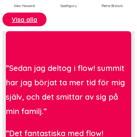
Alex Howard
Sadhguru
Petra Brzovic
Visa alla
”Sedan jag deltog i flow! summit
har jag börjat ta mer tid för mig
själv, och det smittar av sig på
min familj.”
”Det fantastiska med flow!