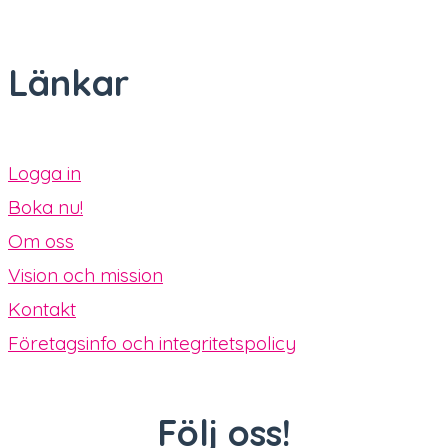
Länkar
Logga in
Boka nu!
Om oss
Vision och mission
Kontakt
Företagsinfo och integritetspolicy
Följ oss!