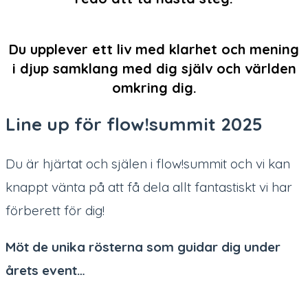

Du upplever ett liv med klarhet och mening
i djup samklang med dig själv och världen
omkring dig.
Line up för flow!summit 2025
Du är hjärtat och själen i flow!summit och vi kan
knappt vänta på att få dela allt fantastiskt vi har
förberett för dig!
Möt de unika rösterna som guidar dig under
årets event…