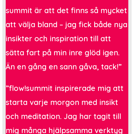
summit är att det finns så mycket
att välja bland – jag fick både nya
insikter och inspiration till att
sätta fart på min inre glöd igen.
Än en gång en sann gåva, tack!”
”flow!summit inspirerade mig att
starta varje morgon med insikt
och meditation. Jag har tagit till
mig många hjälpsamma verktyg