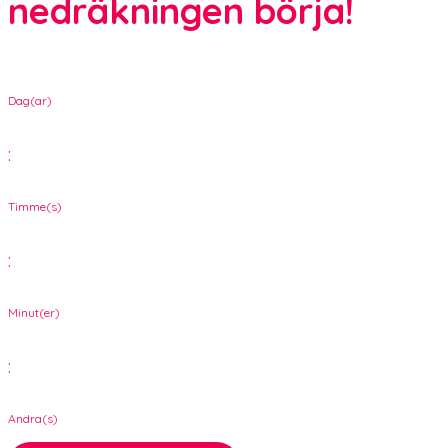
nedräkningen börja!
Dag(ar)
:
Timme(s)
:
Minut(er)
:
Andra(s)