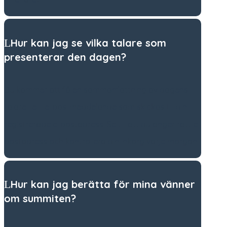
Hur kan jag se vilka talare som
presenterar den dagen?
Du kommer att få en sammanfattning av dagens
talare i ett e-postmeddelande som skickas till din
registrerade e-postadress. Se till att du anger rätt e-
postadress och kontrollera din inkorg varje morgon.
Hur kan jag berätta för mina vänner
om summiten?