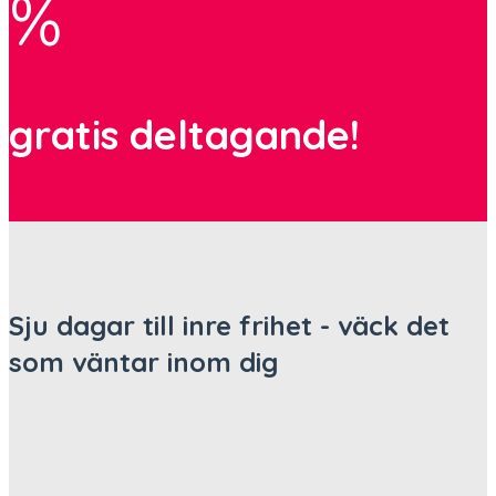
%
gratis deltagande!
Sju dagar till inre frihet - väck det
som väntar inom dig