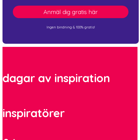
Anmäl dig gratis här
Ingen bindning & 100% gratis!
dagar av inspiration
inspiratörer