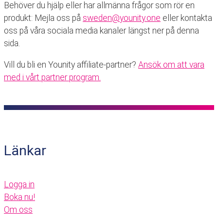
Behöver du hjälp eller har allmänna frågor som rör en
produkt: Mejla oss på
sweden@younity.one
eller kontakta
oss på våra sociala media kanaler längst ner på denna
sida.
Vill du bli en Younity affiliate-partner?
Ansök om att vara
med i vårt partner program.
Länkar
Logga in
Boka nu!
Om oss