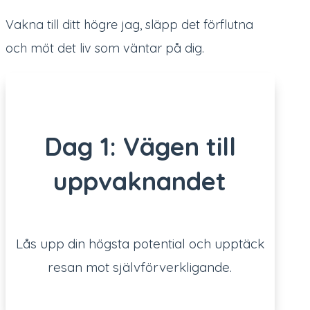
Vakna till ditt högre jag, släpp det förflutna
och möt det liv som väntar på dig.
Dag 1: Vägen till
uppvaknandet
Lås upp din högsta potential och upptäck
resan mot självförverkligande.