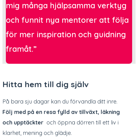
mig många hjälpsamma verktyg
och funnit nya mentorer att följa
för mer inspiration och guidning
framåt.”
Hitta hem till dig själv
På bara sju dagar kan du förvandla ditt inre.
Följ med på en resa fylld av tillväxt, läkning
och upptäckter
och öppna dörren till ett liv i
klarhet, mening och glädje.