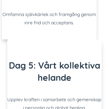
Omfamna självkärlek och framgång genom
inre frid och acceptans.
Dag 5: Vårt kollektiva
helande
Upplev kraften i samarbete och gemenskap
i personlig och global healing.