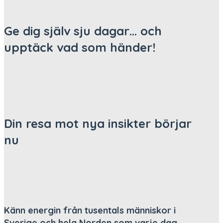
Ge dig själv sju dagar… och
upptäck vad som händer!
Din resa mot nya insikter börjar
nu
Känn energin från tusentals människor i
Sverige och hela Norden som varje dag