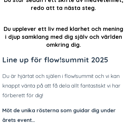
redo att ta nästa steg.

Du upplever ett liv med klarhet och mening
i djup samklang med dig själv och världen
omkring dig.
Line up för flow!summit 2025
Du är hjärtat och själen i flow!summit och vi kan
knappt vänta på att få dela allt fantastiskt vi har
förberett för dig!
Möt de unika rösterna som guidar dig under
årets event…