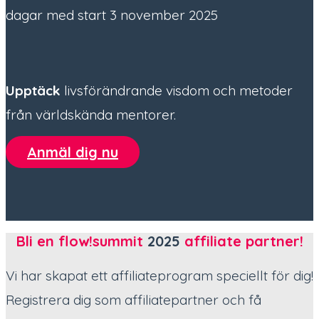
dagar med start 3 november 2025
Upptäck
livsförändrande visdom och metoder
från världskända mentorer.
Anmäl dig nu
Bli en flow!summit
2025
affiliate partner!
Vi har skapat ett affiliateprogram speciellt för dig!
Registrera dig som affiliatepartner och få