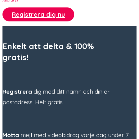
Andra(s)
Registrera dig nu
Enkelt att delta &
100%
gratis!
Registrera
dig med ditt namn och din e-
postadress. Helt gratis!
Motta
mejl med videobidrag varje dag under 7