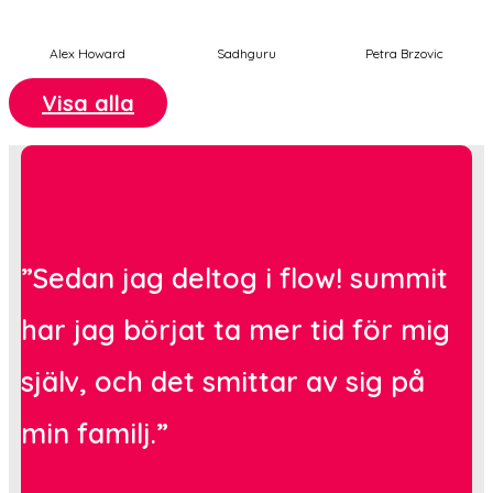
Alex Howard
Sadhguru
Petra Brzovic
Visa alla
”Sedan jag deltog i flow! summit
har jag börjat ta mer tid för mig
själv, och det smittar av sig på
min familj.”