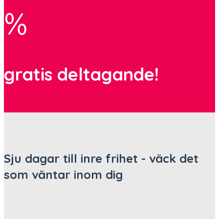
%
gratis deltagande!
Sju dagar till inre frihet - väck det
som väntar inom dig