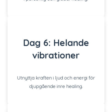
Dag 6: Helande
vibrationer
Utnyttja kraften i ljud och energi för
djupgående inre healing.