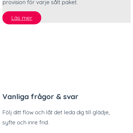
provision för varje sålt paket.
Läs mer
Vanliga frågor & svar
Följ ditt flow och låt det leda dig till glädje,
syfte och inre frid.