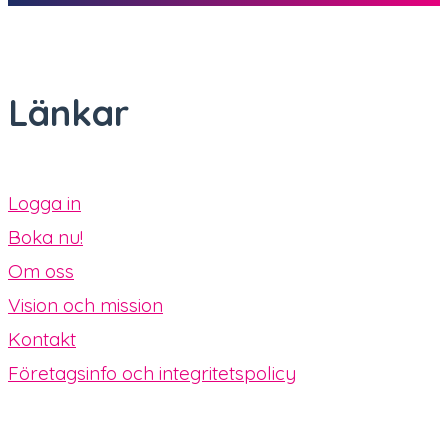
Länkar
Logga in
Boka nu!
Om oss
Vision och mission
Kontakt
Företagsinfo och integritetspolicy